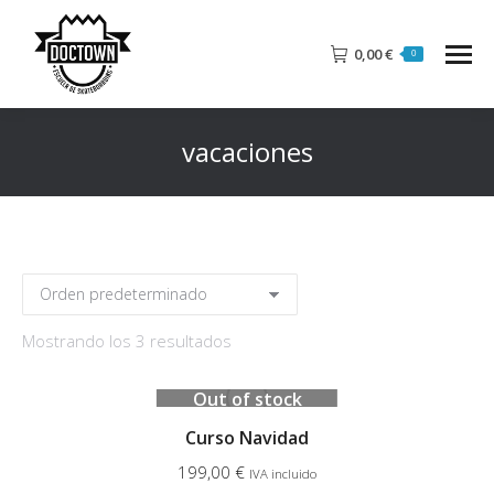
0,00
€
0
vacaciones
Mostrando los 3 resultados
Out of stock
Curso Navidad
199,00
€
IVA incluido