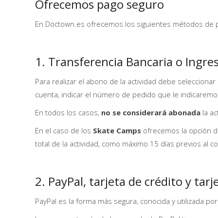
Ofrecemos pago seguro
En Doctown.es ofrecemos los siguientes métodos de pa
1. Transferencia Bancaria o Ingr
Para realizar el abono de la actividad debe selecciona
cuenta, indicar el número de pedido que le indicaremos
En todos los casos,
no se considerará abonada
la ac
En el caso de los
Skate Camps
ofrecemos la opción de
total de la actividad, como máximo 15 días previos al 
2. PayPal, tarjeta de crédito y tar
PayPal es la forma más segura, conocida y utilizada por