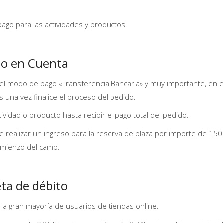
go para las actividades y productos.
eso en Cuenta
r el modo de pago «Transferencia Bancaria» y muy importante, en e
 una vez finalice el proceso del pedido.
tividad o producto hasta recibir el pago total del pedido.
 realizar un ingreso para la reserva de plaza por importe de 150
comienzo del camp.
jeta de débito
 la gran mayoría de usuarios de tiendas online.