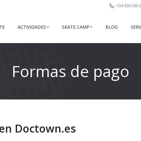
+34 936 596 
TE
ACTIVIDADES
SKATE CAMP
BLOG
SERV
Formas de pago
en Doctown.es