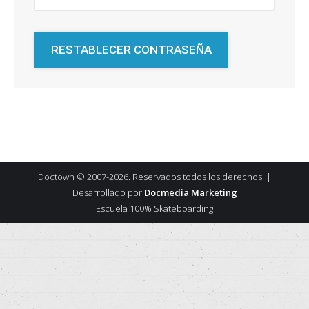
RESTABLECER CONTRASEÑA
Doctown © 2007-2026. Reservados todos los derechos. |
Desarrollado por
Docmedia Marketing
Escuela 100% Skateboarding