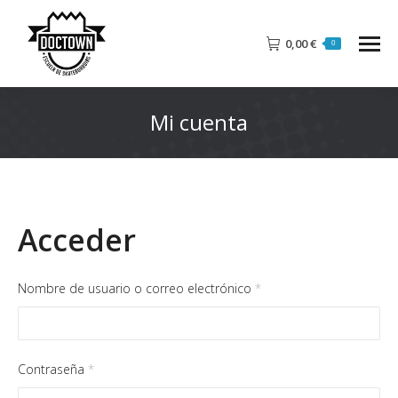
0,00
€
0
Mi cuenta
Acceder
Obligatorio
Nombre de usuario o correo electrónico
*
Obligatorio
Contraseña
*