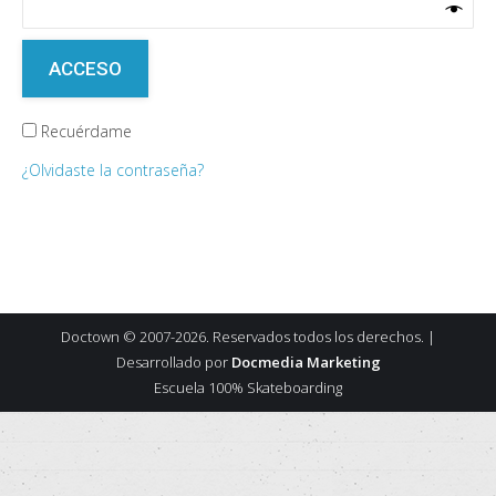
ACCESO
Recuérdame
¿Olvidaste la contraseña?
Doctown © 2007-2026. Reservados todos los derechos. |
Desarrollado por
Docmedia Marketing
Escuela 100% Skateboarding