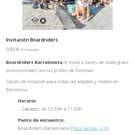
la
página
de
producto
Invitación Boardriders
0,00
€
IVA incluido
Boardriders Barceloneta
te invita a clases de skate gratis
promocionales con los profes de Doctown.
Clases de iniciación para todas las edades y niveles en
Barcelona.
Horario:
– Sábados de 10.30h a 11.30h.
Punto de encuentro:
Boardriders Barceloneta (
Plaza del Mar, 2-8
)