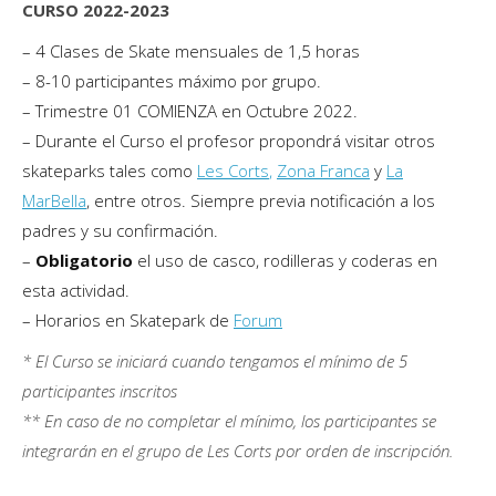
CURSO 2022-2023
– 4 Clases de Skate mensuales de 1,5 horas
– 8-10 participantes máximo por grupo.
– Trimestre 01 COMIENZA en Octubre 2022.
– Durante el Curso el profesor propondrá visitar otros
skateparks tales como
Les Corts
,
Zona Franca
y
La
MarBella
, entre otros. Siempre previa notificación a los
padres y su confirmación.
–
Obligatorio
el uso de casco, rodilleras y coderas en
esta actividad.
– Horarios en Skatepark de
Forum
* El Curso se iniciará cuando tengamos el mínimo de 5
participantes inscritos
** En caso de no completar el mínimo, los participantes se
integrarán en el grupo de Les Corts por orden de inscripción.