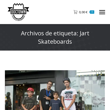
0,00
€
0
Archivos de etiqueta:
Jart
Skateboards