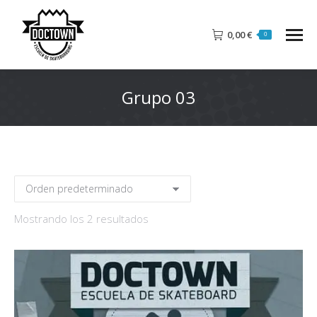
0,00
€
0
Grupo 03
Mostrando los 2 resultados