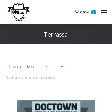
0,00
€
0
Terrassa
Mostrando el único resultado