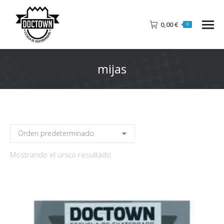
0,00
€
0
mijas
Mostrando el único resultado