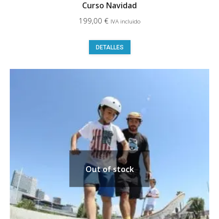
Curso Navidad
199,00
€
IVA incluido
DETALLES
Out of stock