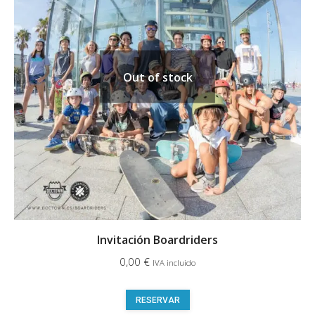
Out of stock
Invitación Boardriders
0,00
€
IVA incluido
RESERVAR